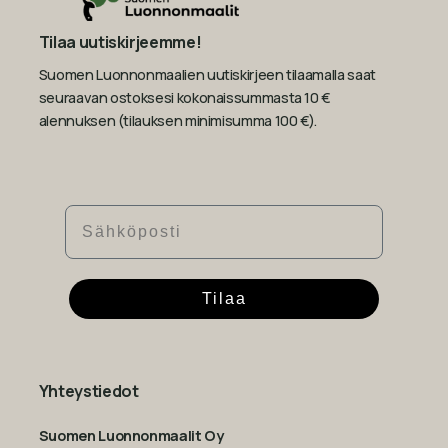
Tilaa uutiskirjeemme!
Suomen Luonnonmaalien uutiskirjeen tilaamalla saat
seuraavan ostoksesi kokonaissummasta 10 €
alennuksen (tilauksen minimisumma 100 €).
Sähköposti
Tilaa
Yhteystiedot
Suomen Luonnonmaalit Oy