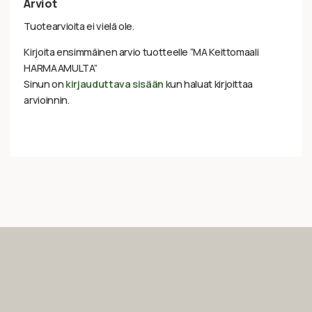
Arviot
Tuotearvioita ei vielä ole.
Kirjoita ensimmäinen arvio tuotteelle “MA Keittomaali
HARMAAMULTA”
Sinun on
kirjauduttava sisään
kun haluat kirjoittaa
arvioinnin.