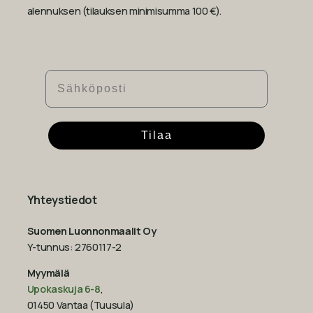
alennuksen (tilauksen minimisumma 100 €).
Sähköposti
Tilaa
Yhteystiedot
Suomen Luonnonmaalit Oy
Y-tunnus: 2760117-2
Myymälä
Upokaskuja 6-8
,
01450 Vantaa (Tuusula)