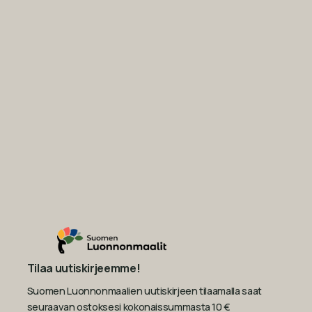
Tilaa uutiskirjeemme!
Suomen Luonnonmaalien uutiskirjeen tilaamalla saat
seuraavan ostoksesi kokonaissummasta 10 €