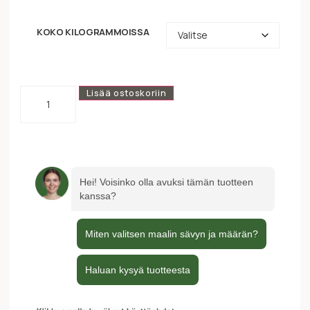
KOKO KILOGRAMMOISSA
Lisää ostoskoriin