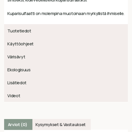
Kuparisulfaatti on molempina muotoinaan myrkyllistä ihmiselle.
Tuotetiedot
Käyttöohjeet
Värisävyt
Ekologisuus
Lisätiedot
Videot
Arviot (0)
Kysymykset & Vastaukset