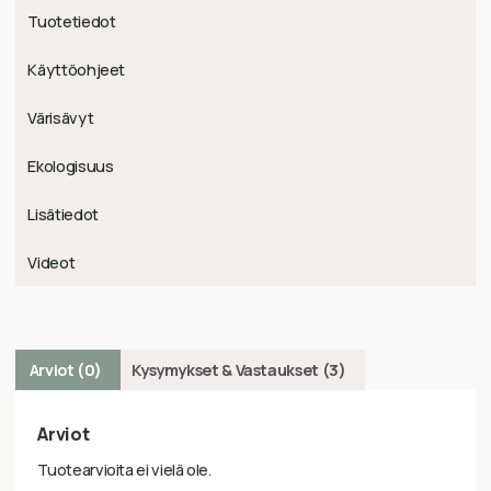
Tuotetiedot
Käyttöohjeet
Värisävyt
Ekologisuus
Lisätiedot
Videot
Arviot (0)
Kysymykset & Vastaukset (3)
Arviot
Tuotearvioita ei vielä ole.