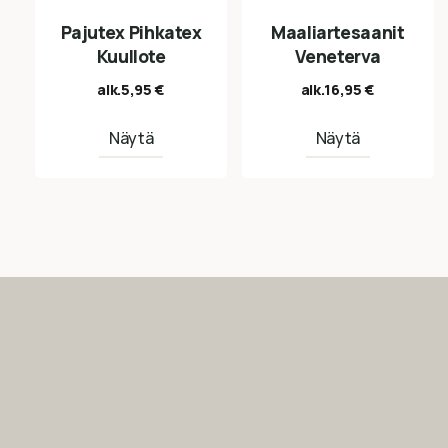
Pajutex Pihkatex
Maaliartesaanit
Kuullote
Veneterva
alk.
5,95
€
alk.
16,95
€
Näytä
Näytä