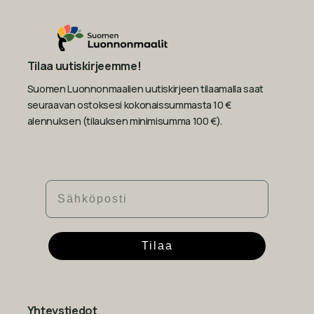
Tilaa uutiskirjeemme!
Suomen Luonnonmaalien uutiskirjeen tilaamalla saat
seuraavan ostoksesi kokonaissummasta 10 €
alennuksen (tilauksen minimisumma 100 €).
Sähköposti
Tilaa
Yhteystiedot