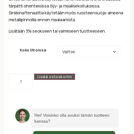
tärpätti ohenteisissa öljy- ja maalisekoituksissa.
Sinkkinaftenaattia käytetään myös ruosteensuoja-aineena
metallipinnoilla ennen maalaamista.
Lisätään 3% seokseen tai valmiiseen tuotteeseen.
Koko litroissa
Lisää ostoskoriin