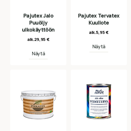
Pajutex Jalo
Pajutex Tervatex
Puuöljy
Kuullote
ulkokäyttöön
alk.
5,95
€
alk.
29,95
€
Näytä
Näytä