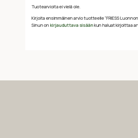
Tuotearvioita ei vielä ole.
Kirjoita ensimmäinen arvio tuotteelle “FRIESS Luonnonh
Sinun on
kirjauduttava sisään
kun haluat kirjoittaa ar