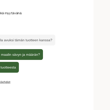
ikä myytävänä.