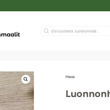
Friess
Luonnonha