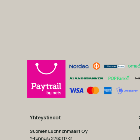
Yhteystiedot
Suomen Luonnonmaalit Oy
Y-tunnus: 2760117-2