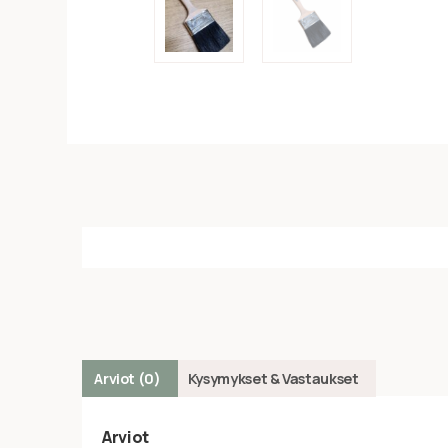
Arviot (0)
Kysymykset & Vastaukset
Arviot