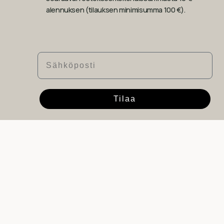
alennuksen (tilauksen minimisumma 100 €).
Sähköposti
Tilaa