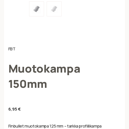
FBT
Muotokampa
150mm
6,95
€
Finbullet muotokampa 125 mm – tarkka profiilikampa