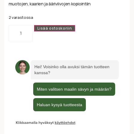
muotojen, kaarien ja ääriviivojen kopiointiin
2 varastossa
Lisää ostoskoriin