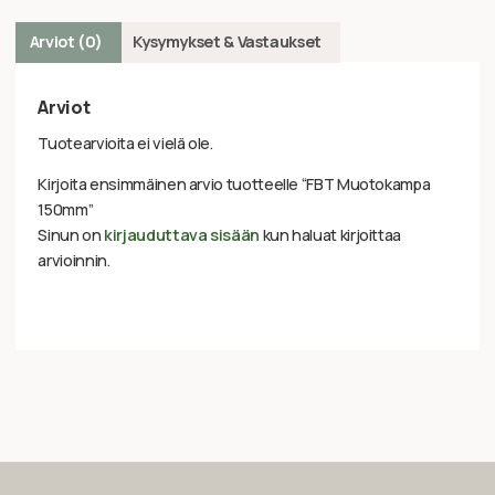
Arviot (0)
Kysymykset & Vastaukset
Arviot
Tuotearvioita ei vielä ole.
Kirjoita ensimmäinen arvio tuotteelle “FBT Muotokampa
150mm”
Sinun on
kirjauduttava sisään
kun haluat kirjoittaa
arvioinnin.