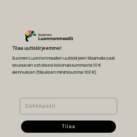
Tilaa uutiskirjeemme!
Suomen Luonnonmaalien uutiskirjeen tilaamalla saat
seuraavan ostoksesi kokonaissummasta 10 €
alennuksen (tilauksen minimisumma 100 €).
Sähköposti
Tilaa