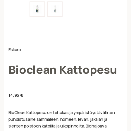
Eskaro
Bioclean Kattopesu
14,95
€
BioClean Kattopesu on tehokas ja ympäristöystävällinen
puhdistusaine sammaleen, homeen, levän, jäkälän ja
sienten poistoon katoilta ja ulkopinnoilta. Biohajoava