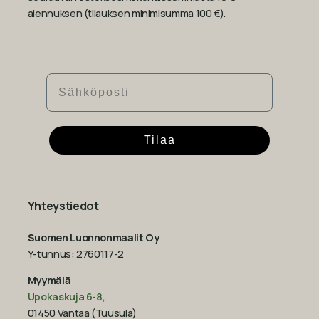
alennuksen (tilauksen minimisumma 100 €).
Sähköposti
Tilaa
Yhteystiedot
Suomen Luonnonmaalit Oy
Y-tunnus: 2760117-2
Myymälä
Upokaskuja 6-8
,
01450 Vantaa (Tuusula)