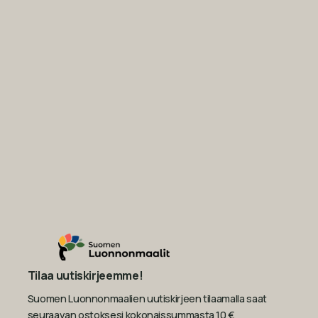
Tilaa uutiskirjeemme!
Suomen Luonnonmaalien uutiskirjeen tilaamalla saat
seuraavan ostoksesi kokonaissummasta 10 €