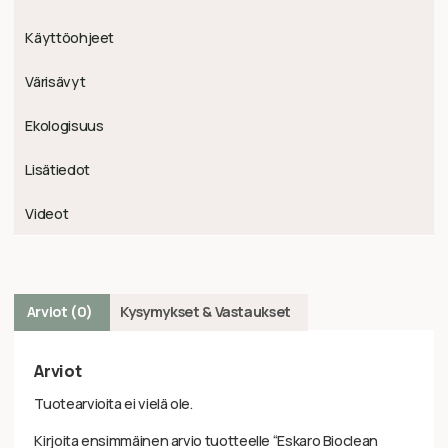
Käyttöohjeet
Värisävyt
Ekologisuus
Lisätiedot
Videot
Arviot (0)
Kysymykset & Vastaukset
Arviot
Tuotearvioita ei vielä ole.
Kirjoita ensimmäinen arvio tuotteelle “Eskaro Bioclean