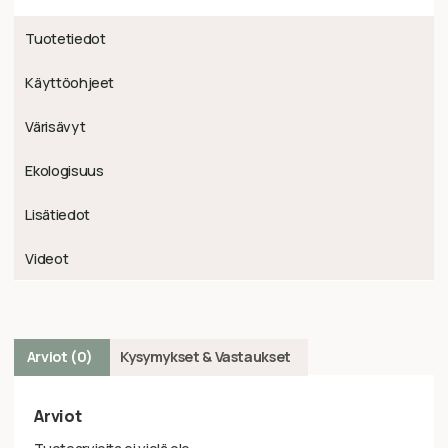
Tuotetiedot
Käyttöohjeet
Värisävyt
Ekologisuus
Lisätiedot
Videot
Arviot (0)
Kysymykset & Vastaukset
Arviot