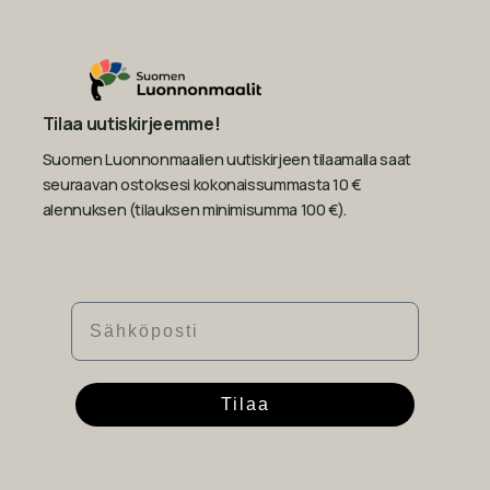
Tilaa uutiskirjeemme!
Suomen Luonnonmaalien uutiskirjeen tilaamalla saat
seuraavan ostoksesi kokonaissummasta 10 €
alennuksen (tilauksen minimisumma 100 €).
Sähköposti
Tilaa