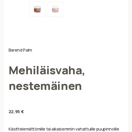
Barend Palm
Mehiläisvaha,
nestemäinen
22,95
€
Käsittelemättömille tai aikaisemmin vahattuille puupinnoille