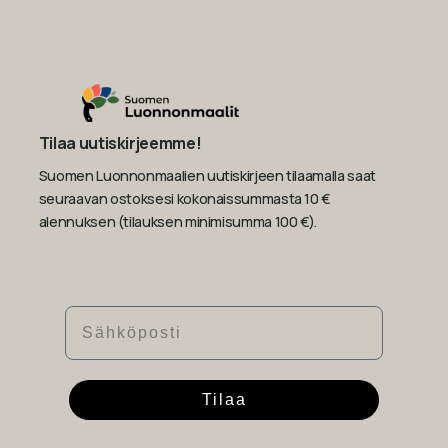
Tilaa uutiskirjeemme!
Suomen Luonnonmaalien uutiskirjeen tilaamalla saat
seuraavan ostoksesi kokonaissummasta 10 €
alennuksen (tilauksen minimisumma 100 €).
Sähköposti
Tilaa