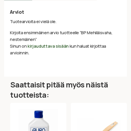
Arviot
Tuotearvioita ei vielä ole.
Kirjoita ensimmäinen arvio tuotteelle “BP Mehiläisvaha,
nestemäinen”
Sinun on
kirjauduttava sisään
kun haluat kirjoittaa
arvioinnin.
Saattaisit pitää myös näistä
tuotteista: