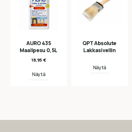
AURO 435
QPT Absolute
Maalipesu 0,5L
Lakkasivellin
18,95
€
Näytä
Näytä