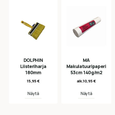
DOLPHIN
MA
Liisteriharja
Makulatuuripaperi
180mm
53cm 140g/m2
15,95
€
alk.
10,95
€
Näytä
Näytä