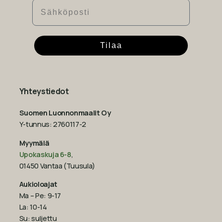
Sähköposti
Tilaa
Yhteystiedot
Suomen Luonnonmaalit Oy
Y-tunnus: 2760117-2
Myymälä
Upokaskuja 6-8
,
01450 Vantaa (Tuusula)
Aukioloajat
Ma – Pe: 9-17
La: 10-14
Su: suljettu