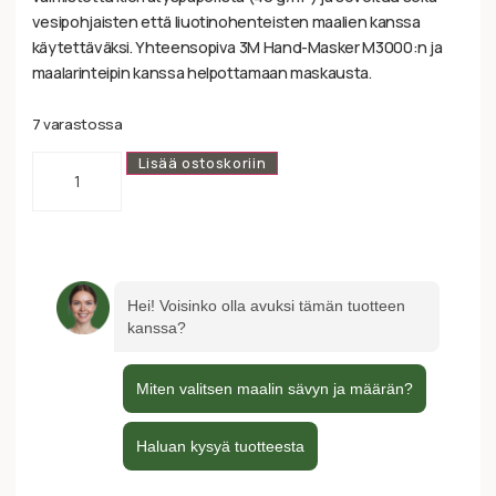
vesipohjaisten että liuotinohenteisten maalien kanssa
käytettäväksi. Yhteensopiva 3M Hand-Masker M3000:n ja
maalarinteipin kanssa helpottamaan maskausta.
7 varastossa
Lisää ostoskoriin