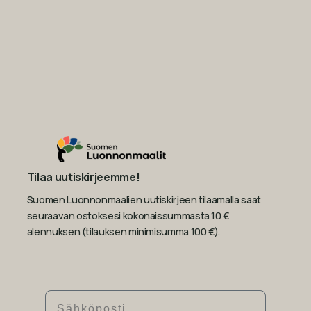
Tilaa uutiskirjeemme!
Suomen Luonnonmaalien uutiskirjeen tilaamalla saat
seuraavan ostoksesi kokonaissummasta 10 €
alennuksen (tilauksen minimisumma 100 €).
Sähköposti