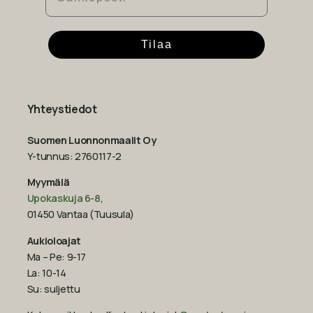
Tilaa
Yhteystiedot
Suomen Luonnonmaalit Oy
Y-tunnus: 2760117-2
Myymälä
Upokaskuja 6-8
,
01450 Vantaa (Tuusula)
Aukioloajat
Ma – Pe: 9-17
La: 10-14
Su: suljettu