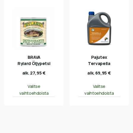
BRAVA
Pajutex
Rylard Öljypetsi
Tervapella
alk.
27,95
€
alk.
69,95
€
Valitse
Valitse
vaihtoehdoista
vaihtoehdoista