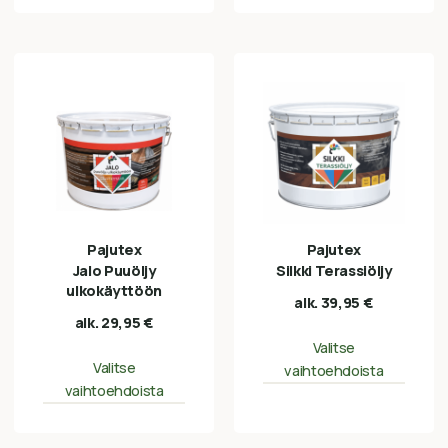
Pajutex
Pajutex
Jalo Puuöljy
Silkki Terassiöljy
ulkokäyttöön
alk.
39,95
€
alk.
29,95
€
Valitse
Valitse
vaihtoehdoista
vaihtoehdoista