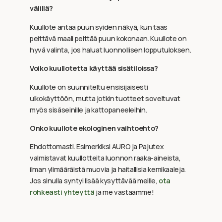
välillä?
Kuullote antaa puun syiden näkyä, kun taas
peittävä maali peittää puun kokonaan. Kuullote on
hyvä valinta, jos haluat luonnollisen lopputuloksen.
Voiko kuullotetta käyttää sisätiloissa?
Kuullote on suunniteltu ensisijaisesti
ulkokäyttöön, mutta jotkin tuotteet soveltuvat
myös sisäseinille ja kattopaneeleihin.
Onko kuullote ekologinen vaihtoehto?
Ehdottomasti. Esimerkiksi AURO ja Pajutex
valmistavat kuullotteita luonnon raaka-aineista,
ilman ylimääräistä muovia ja haitallisia kemikaaleja.
Jos sinulla syntyi lisää kysyttävää meille,
ota
rohkeasti yhteyttä
ja me vastaamme!