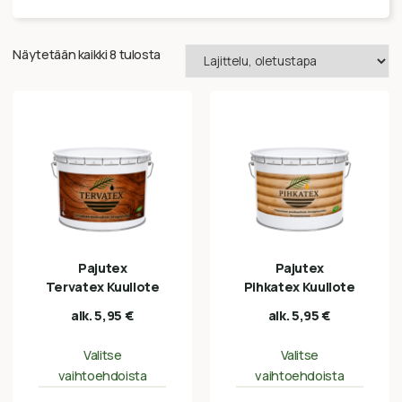
Näytetään kaikki 8 tulosta
Pajutex
Pajutex
Tervatex Kuullote
Pihkatex Kuullote
alk.
5,95
€
alk.
5,95
€
Valitse
Valitse
vaihtoehdoista
vaihtoehdoista