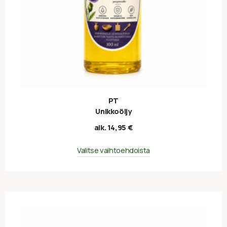
PT
Unikkoöljy
alk.
14,95
€
Valitse vaihtoehdoista