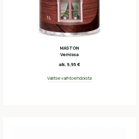
MASTON
Vernissa
alk.
9,95
€
Valitse vaihtoehdoista