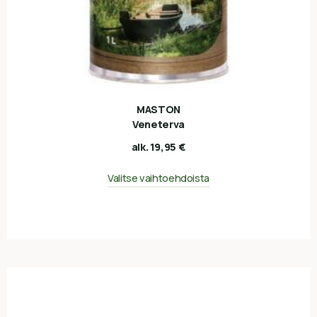
MASTON
Veneterva
alk.
19,95
€
Valitse vaihtoehdoista