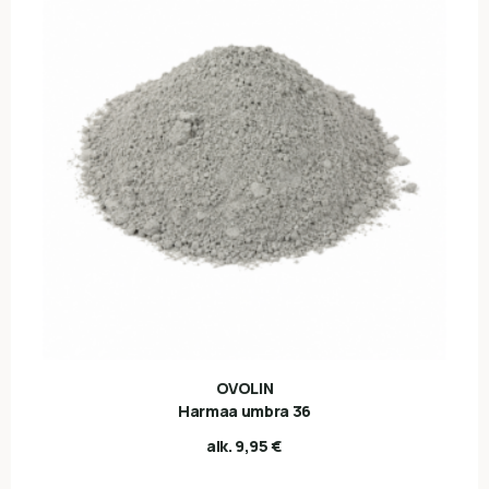
OVOLIN
Harmaa umbra 36
alk.
9,95
€