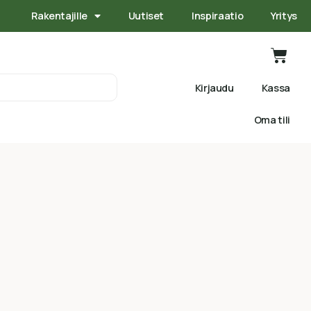
Rakentajille
Uutiset
Inspiraatio
Yritys
Kirjaudu
Kassa
Oma tili