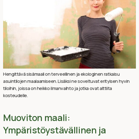
Hengittävä sisämaali on terveellinen ja ekologinen ratkaisu
asuintilojen maalaamiseen. Lisäksi ne soveltuvat erityisen hyvin
tiloihin, joissa on heikko ilmanvaihto ja jotka ovat alttiita
kosteudelle.
Muoviton maali:
Ympäristöystävällinen ja