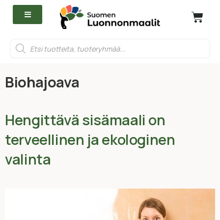
Biohajoava
Hengittävä sisämaali on
terveellinen ja ekologinen
valinta