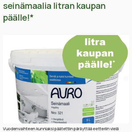
seinämaalia litran kaupan
päälle!*
Vuodenvaihteen kunniaksi päätettiin päräyttää eetteriin vielä