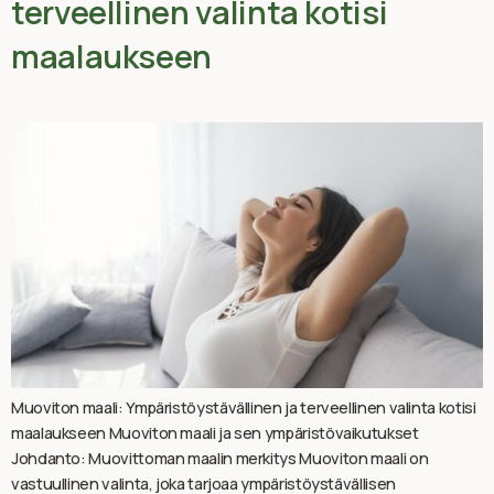
terveellinen valinta kotisi
maalaukseen
Muoviton maali: Ympäristöystävällinen ja terveellinen valinta kotisi
maalaukseen Muoviton maali ja sen ympäristövaikutukset
Johdanto: Muovittoman maalin merkitys Muoviton maali on
vastuullinen valinta, joka tarjoaa ympäristöystävällisen