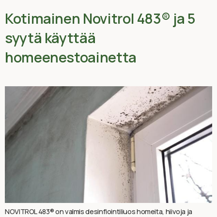
Kotimainen Novitrol 483® ja 5
syytä käyttää
homeenestoainetta
NOVITROL 483® on valmis desinfiointiliuos homeita, hiivoja ja