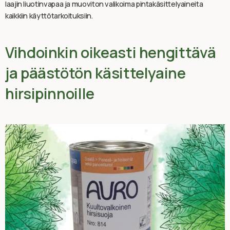
laajin liuotinvapaa ja muoviton valikoima pintakäsittelyaineita
kaikkiin käyttötarkoituksiin.
Vihdoinkin oikeasti hengittävä
ja päästötön käsittelyaine
hirsipinnoille