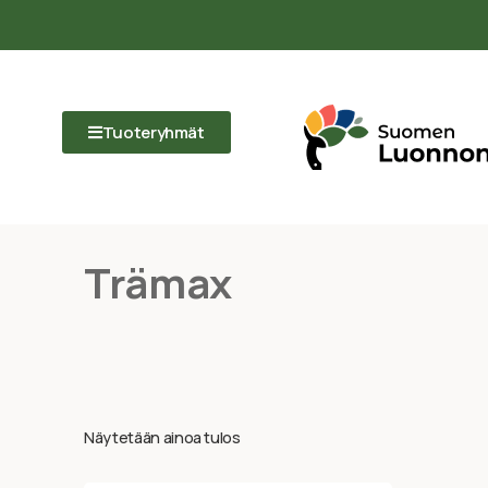
Tuoteryhmät
Trämax
Näytetään ainoa tulos