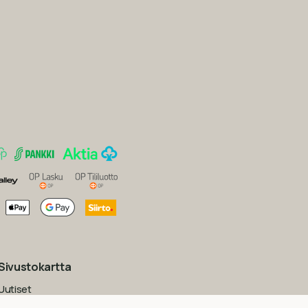
Sivustokartta
Uutiset