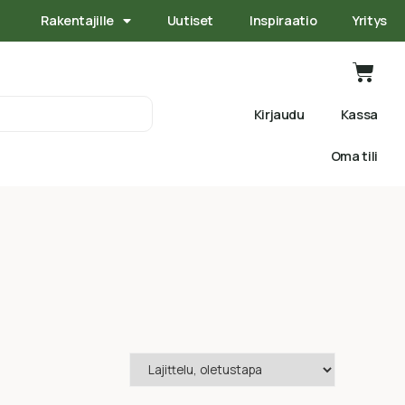
Rakentajille
Uutiset
Inspiraatio
Yritys
Kirjaudu
Kassa
Oma tili