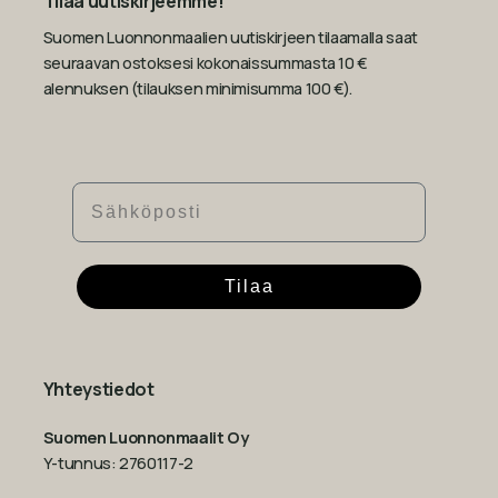
Tilaa uutiskirjeemme!
Suomen Luonnonmaalien uutiskirjeen tilaamalla saat
seuraavan ostoksesi kokonaissummasta 10 €
alennuksen (tilauksen minimisumma 100 €).
Sähköposti
Tilaa
Yhteystiedot
Suomen Luonnonmaalit Oy
Y-tunnus: 2760117-2