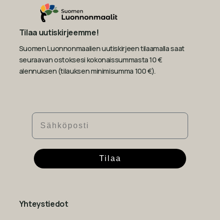
Tilaa uutiskirjeemme!
Suomen Luonnonmaalien uutiskirjeen tilaamalla saat
seuraavan ostoksesi kokonaissummasta 10 €
alennuksen (tilauksen minimisumma 100 €).
Sähköposti
Tilaa
Yhteystiedot