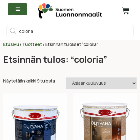
Etusivu
/
Tuotteet
/ Etsinnän tulokset “coloria”
Etsinnän tulos: “coloria”
Näytetään kaikki 9 tulosta