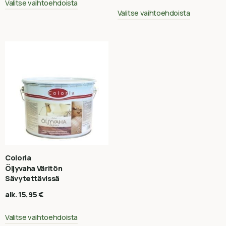
Valitse vaihtoehdoista
Valitse vaihtoehdoista
Coloria
Öljyvaha Väritön
Sävytettävissä
alk.
15,95
€
Valitse vaihtoehdoista