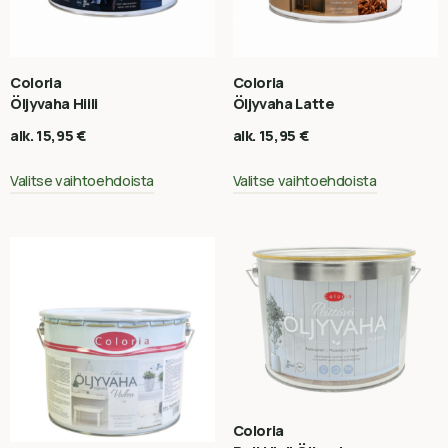
Coloria
Coloria
Öljyvaha Hiili
Öljyvaha Latte
alk.
15,95
€
alk.
15,95
€
Valitse vaihtoehdoista
Valitse vaihtoehdoista
Coloria