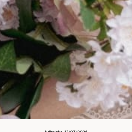
Julkaistu:
17/03/2026