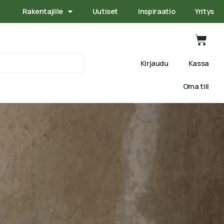
Rakentajille
Uutiset
Inspiraatio
Yritys
Kirjaudu
Kassa
Oma tili