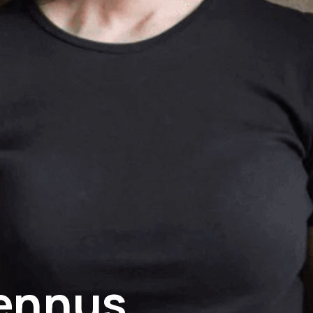
ennus