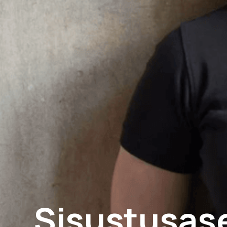
Sisustusas