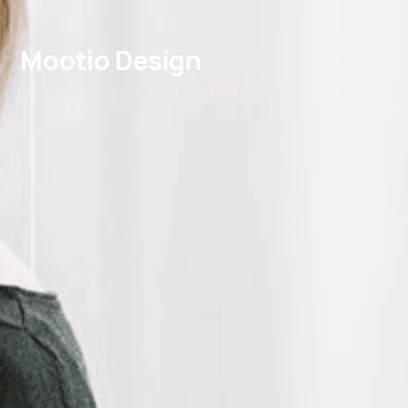
Mootio Design