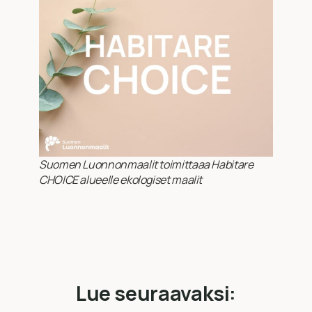
Suomen Luonnonmaalit toimittaaa Habitare
CHOICE alueelle ekologiset maalit
Lue seuraavaksi: