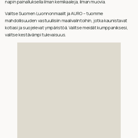
napin painalluksella ilman kemikaaleja, ilman muovia.
Valitse Suomen Luonnonmaalit ja AURO – tuomme
mahdollisuuden vastuullisiin maalivalintoihin, jotka kaunistavat
kotiasi ja suojelevat ympäristöä. Valitse meidät kumppaniksesi,
valitse kestävämpi tulevaisuus.