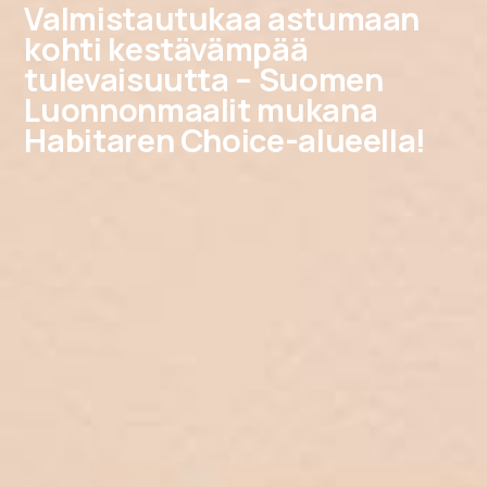
Valmistautukaa astumaan
kohti kestävämpää
tulevaisuutta – Suomen
Luonnonmaalit mukana
Habitaren Choice-alueella!