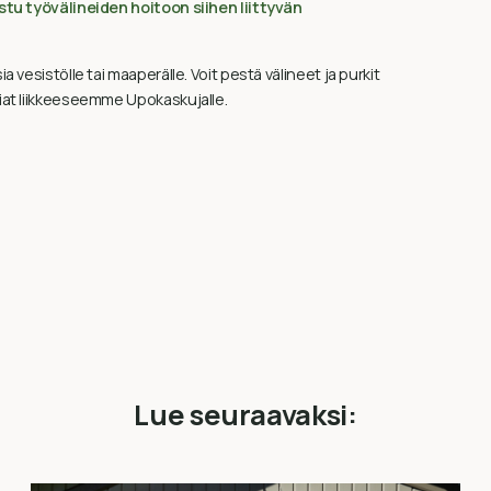
tu työvälineiden hoitoon siihen liittyvän
a vesistölle tai maaperälle. Voit pestä välineet ja purkit
tiat liikkeeseemme Upokaskujalle.
Lue seuraavaksi: