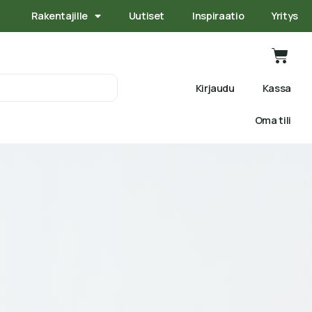
Rakentajille
Uutiset
Inspiraatio
Yritys
Kirjaudu
Kassa
Oma tili