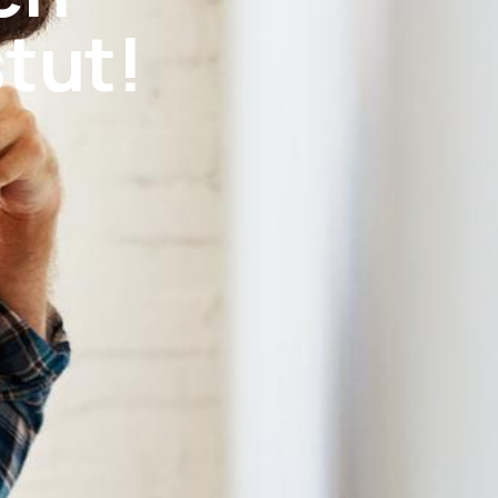
stut!