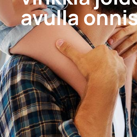
avulla onni