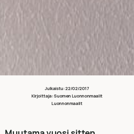
Julkaistu:
22/02/2017
Kirjoittaja:
Suomen Luonnonmaalit
Luonnonmaalit
Muutama vuosi sitten