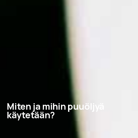
Miten ja mihin puuöljyä
käytetään?