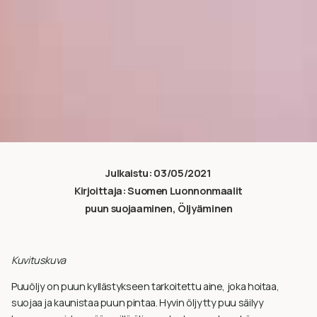
Julkaistu:
03/05/2021
Kirjoittaja:
Suomen Luonnonmaalit
puun suojaaminen
,
Öljyäminen
Kuvituskuva
Puuöljy on puun kyllästykseen tarkoitettu aine, joka hoitaa,
suojaa ja kaunistaa puun pintaa. Hyvin öljytty puu säilyy