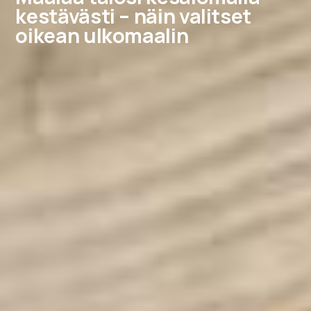
kestävästi – näin valitset
oikean ulkomaalin