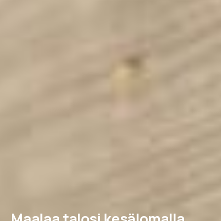
Maalaa talosi kesälomalla