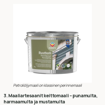
Petroliöljymaali on klassinen perinnemaali
3. Maaliartesaanit keittomaali – punamulta,
harmaamulta ja mustamulta