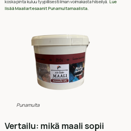
koska pinta kuluu tyypillisesti ilman voimakasta hilseilyä.
Lue
lisää Maaliartesaanit Punamultamaalista.
Punamulta
Vertailu: mikä maali sopii