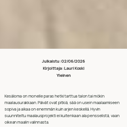
Julkaistu:
02/06/2026
Kirjoittaja:
Lauri Koski
Yleinen
Kesäloma on monelle paras hetki tarttua talon tai mökin
maalausurakkaan. Päivät ovat pitkiä, sää on usein maalaamiseen
sopiva ja aikaa on enemmän kuin arjen keskellä. Hyvin
suunniteltu maalausprojekti ei kuitenkaan ala pensselistä, vaan
oikean maalin valinnasta.