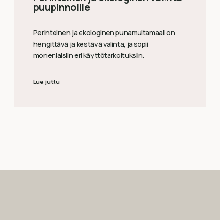
puupinnoille
Perinteinen ja ekologinen punamultamaali on
hengittävä ja kestävä valinta, ja sopii
monenlaisiin eri käyttötarkoituksiin.
Lue juttu