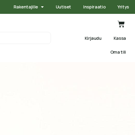
Rakentajille
Uutiset
Inspiraatio
Yritys
Kirjaudu
Kassa
Oma tili