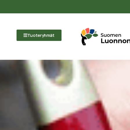
Tuoteryhmät