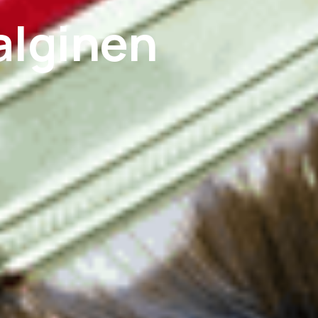
alginen