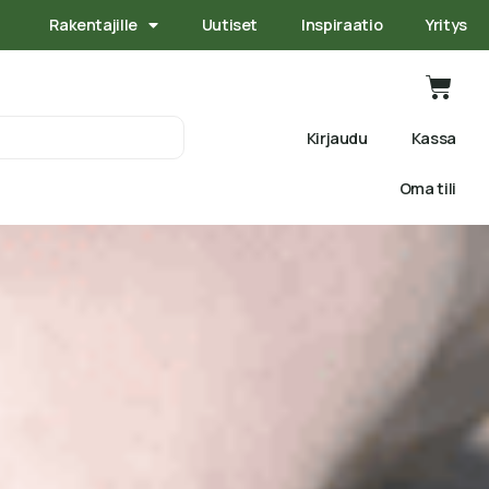
Rakentajille
Uutiset
Inspiraatio
Yritys
Kirjaudu
Kassa
Oma tili