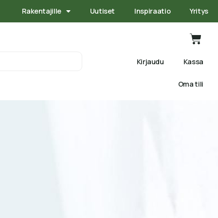
Rakentajille
Uutiset
Inspiraatio
Yritys
Kirjaudu
Kassa
Oma tili