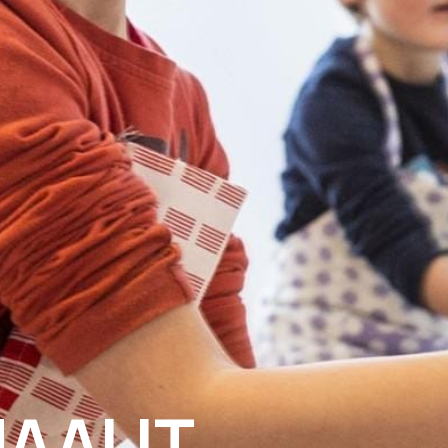
AALIT