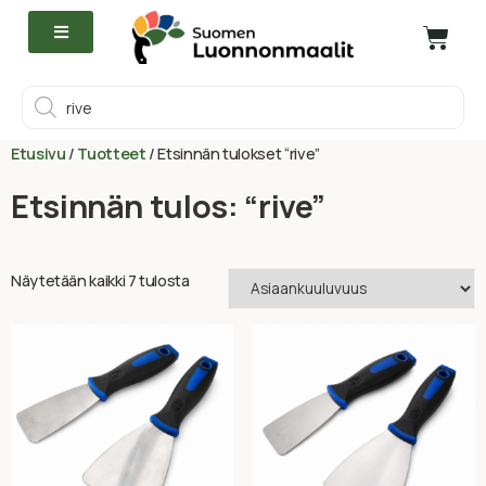
Etusivu
/
Tuotteet
/ Etsinnän tulokset “rive”
Etsinnän tulos: “rive”
Näytetään kaikki 7 tulosta