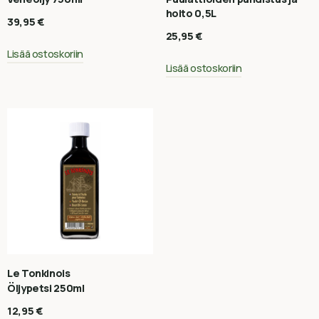
hoito 0,5L
39,95
€
25,95
€
Lisää ostoskoriin
Lisää ostoskoriin
Le Tonkinois
Öljypetsi 250ml
12,95
€