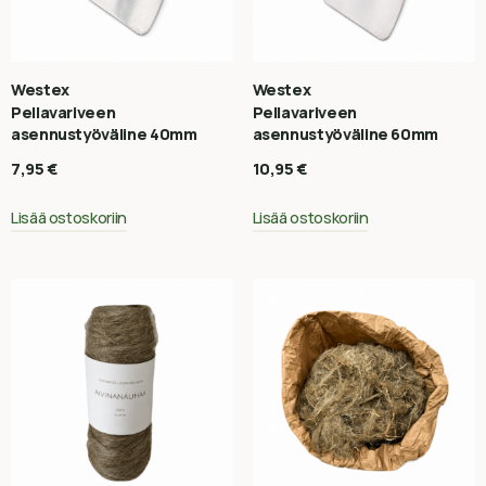
Westex
Westex
Pellavariveen
Pellavariveen
asennustyöväline 40mm
asennustyöväline 60mm
7,95
€
10,95
€
Lisää ostoskoriin
Lisää ostoskoriin