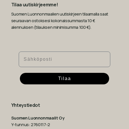
Tilaa uutiskirjeemme!
Suomen Luonnonmaalien uutiskirjeen tilaamalla saat
seuraavan ostoksesi kokonaissummasta 10 €
alennuksen (tilauksen minimisumma 100 €).
Sähköposti
Tilaa
Yhteystiedot
Suomen Luonnonmaalit Oy
Y-tunnus: 2760117-2