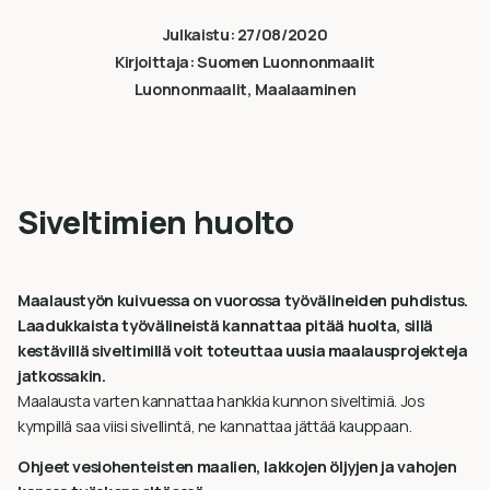
Julkaistu:
27/08/2020
Kirjoittaja:
Suomen Luonnonmaalit
Luonnonmaalit
,
Maalaaminen
Siveltimien huolto
Maalaustyön kuivuessa on vuorossa työvälineiden puhdistus.
Laadukkaista työvälineistä kannattaa pitää huolta, sillä
kestävillä siveltimillä voit toteuttaa uusia maalausprojekteja
jatkossakin.
Maalausta varten kannattaa hankkia kunnon siveltimiä. Jos
kympillä saa viisi sivellintä, ne kannattaa jättää kauppaan.
Ohjeet vesiohenteisten maalien, lakkojen öljyjen ja vahojen