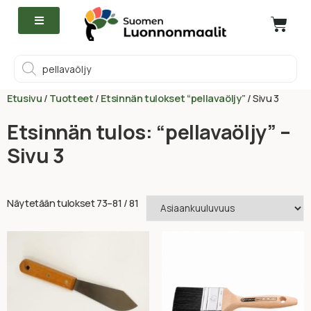
Etusivu
/
Tuotteet
/
Etsinnän tulokset “pellavaöljy”
/ Sivu 3
Etsinnän tulos: “pellavaöljy” –
Sivu 3
Näytetään tulokset 73–81 / 81