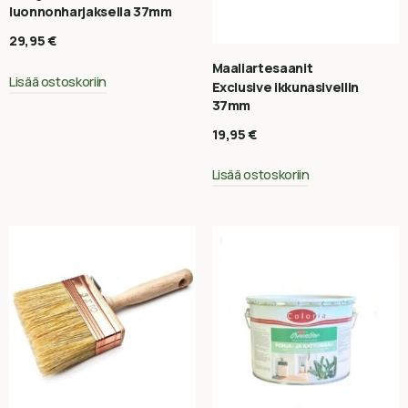
luonnonharjaksella 37mm
29,95
€
Maaliartesaanit
Lisää ostoskoriin
Exclusive ikkunasivellin
37mm
19,95
€
Lisää ostoskoriin