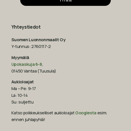
Yhteystiedot
Suomen Luonnonmaalit Oy
Y-tunnus: 2760117-2
Myymälä
Upokaskuja 6-8
,
01450 Vantaa (Tuusula)
Aukioloajat
Ma – Pe: 9-17
La: 10-14
Su: suljettu
Katso poikkeukselliset aukioloajat
Googlesta
esim.
ennen juhlapyhiä!‍