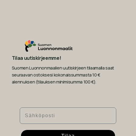
Tilaa uutiskirjeemme!
Suomen Luonnonmaalien uutiskirjeen tilaamalla saat
seuraavan ostoksesi kokonaissummasta 10 €
alennuksen (tilauksen minimisumma 100 €).
Sähköposti
Tilaa