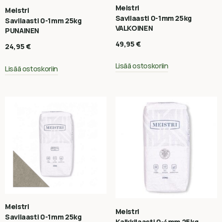
Meistri
Meistri
Savilaasti 0-1mm 25kg
Savilaasti 0-1mm 25kg
VALKOINEN
PUNAINEN
49,95
€
24,95
€
Lisää ostoskoriin
Lisää ostoskoriin
Meistri
Meistri
Savilaasti 0-1mm 25kg
Kalkkilaasti 0-4mm 25kg