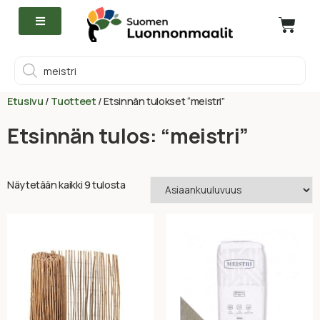
Etusivu
/
Tuotteet
/ Etsinnän tulokset “meistri”
Etsinnän tulos: “meistri”
Näytetään kaikki 9 tulosta