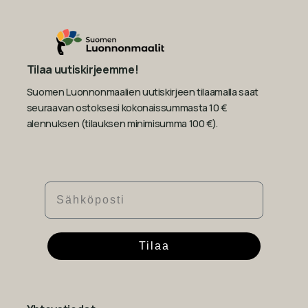
Tilaa uutiskirjeemme!
Suomen Luonnonmaalien uutiskirjeen tilaamalla saat
seuraavan ostoksesi kokonaissummasta 10 €
alennuksen (tilauksen minimisumma 100 €).
Sähköposti
Tilaa