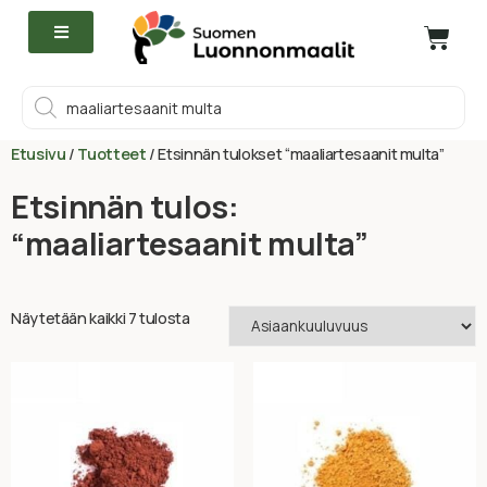
Etusivu
/
Tuotteet
/ Etsinnän tulokset “maaliartesaanit multa”
Etsinnän tulos:
“maaliartesaanit multa”
Näytetään kaikki 7 tulosta