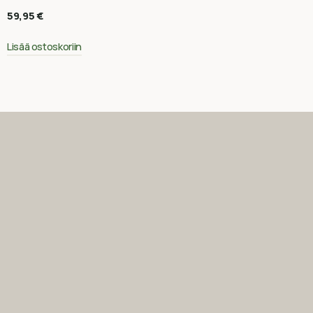
59,95
€
Lisää ostoskoriin