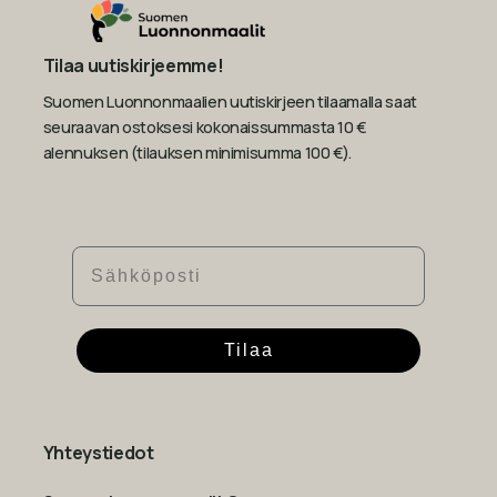
Tilaa uutiskirjeemme!
Suomen Luonnonmaalien uutiskirjeen tilaamalla saat
seuraavan ostoksesi kokonaissummasta 10 €
alennuksen (tilauksen minimisumma 100 €).
Sähköposti
Tilaa
Yhteystiedot